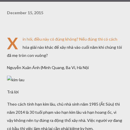
December 15, 2015
X
in hỏi, điều này có đúng không? Nếu đúng thì có cách
hóa giải nào khác để xây nhà vào cuối năm khi chúng tôi
đã mẹ tròn con vuông?
Nguyễn Xuân Ánh (Minh Quang, Ba Vì, Hà Nội
Trả lời
Theo cách tính hạn kim lâu, chủ nhà sinh năm 1985 (Ất Sửu) thì
năm 2014 là 30 tuổi phạm vào hạn kim lâu và hạn hoang ốc, vì
vậy không nên tự đứng ra động thổ xây nhà. Việc người vợ đang
có bầu thì việc làm nhà lại cần phải kiêng kỵ hơn.