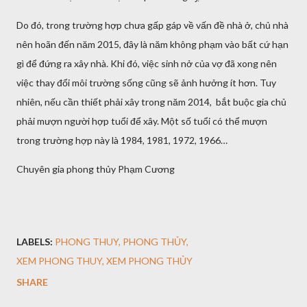
Do đó, trong trường hợp chưa gấp gáp về vấn đề nhà ở, chủ nhà
nên hoãn đến năm 2015, đây là năm không phạm vào bất cứ hạn
gì để đứng ra xây nhà. Khi đó, việc sinh nở của vợ đã xong nên
việc thay đổi môi trường sống cũng sẽ ảnh hưởng ít hơn. Tuy
nhiên, nếu cần thiết phải xây trong năm 2014, bắt buộc gia chủ
phải mượn người hợp tuổi để xây. Một số tuổi có thể mượn
trong trường hợp này là 1984, 1981, 1972, 1966…
Chuyên gia phong thủy Phạm Cương
LABELS:
PHONG THUY
PHONG THỦY
XEM PHONG THUY
XEM PHONG THỦY
SHARE