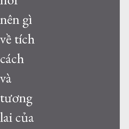
nên gì
về tích
cách
và
tương
lai của