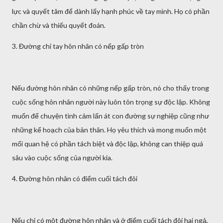
lực và quyết tâm để dành lấy hạnh phúc về tay mình. Họ có phần
chần chừ và thiếu quyết đoán.
3. Đường chỉ tay hôn nhân có nếp gấp tròn
Nếu đường hôn nhân có những nếp gấp tròn, nó cho thấy trong
cuộc sống hôn nhân người này luôn tôn trọng sự độc lập. Không
muốn để chuyện tình cảm lấn át con đường sự nghiệp cũng như
những kế hoạch của bản thân. Họ yêu thích và mong muốn một
mối quan hệ có phần tách biệt và độc lập, không can thiệp quá
sâu vào cuộc sống của người kia.
4. Đường hôn nhân có điểm cuối tách đôi
Nếu chỉ có một đường hôn nhân và ở điểm cuối tách đôi hai ngả,