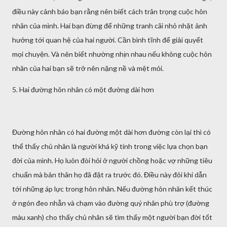
điều này cảnh báo bạn rằng nên biết cách trân trọng cuộc hôn
nhân của mình. Hai bạn đừng để những tranh cãi nhỏ nhặt ảnh
hưởng tới quan hệ của hai người. Cần bình tĩnh để giải quyết
mọi chuyện. Và nên biết nhường nhịn nhau nếu không cuộc hôn
nhân của hai bạn sẽ trở nên nặng nề và mệt mỏi.
5. Hai đường hôn nhân có một đường dài hơn
Đường hôn nhân có hai đường một dài hơn đường còn lại thì có
thể thấy chủ nhân là người khá kỹ tính trong việc lựa chọn bạn
đời của mình. Họ luôn đòi hỏi ở người chồng hoặc vợ những tiêu
chuẩn mà bản thân họ đã đặt ra trước đó. Điều này đôi khi dẫn
tới những áp lực trong hôn nhân. Nếu đường hôn nhân kết thúc
ở ngón đeo nhẫn và chạm vào đường quý nhân phù trợ (đường
màu xanh) cho thấy chủ nhân sẽ tìm thấy một người bạn đời tốt