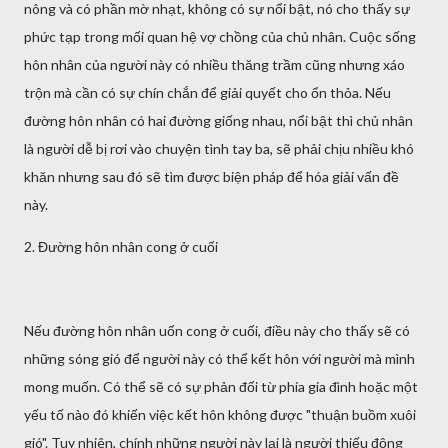
nông và có phần mờ nhạt, không có sự nổi bật, nó cho thấy sự
phức tạp trong mối quan hệ vợ chồng của chủ nhân. Cuộc sống
hôn nhân của người này có nhiều thăng trầm cũng nhưng xáo
trộn mà cần có sự chín chắn để giải quyết cho ổn thỏa. Nếu
đường hôn nhân có hai đường giống nhau, nổi bật thì chủ nhân
là người dễ bị rơi vào chuyện tình tay ba, sẽ phải chịu nhiều khó
khăn nhưng sau đó sẽ tìm được biện pháp để hóa giải vấn đề
này.
2. Đường hôn nhân cong ở cuối
Nếu đường hôn nhân uốn cong ở cuối, điều này cho thấy sẽ có
những sóng gió để người này có thể kết hôn với người mà mình
mong muốn. Có thể sẽ có sự phản đối từ phía gia đình hoặc một
yếu tố nào đó khiến việc kết hôn không được "thuận buồm xuôi
gió". Tuy nhiên, chính những người này lại là người thiếu động