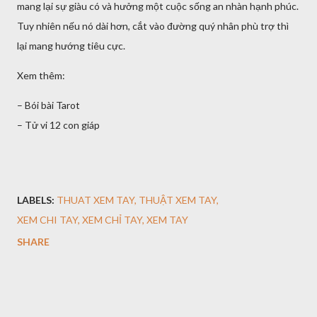
mang lại sự giàu có và hưởng một cuộc sống an nhàn hạnh phúc.
Tuy nhiên nếu nó dài hơn, cắt vào đường quý nhân phù trợ thì
lại mang hướng tiêu cực.
Xem thêm:
– Bói bài Tarot
– Tử vi 12 con giáp
LABELS:
THUAT XEM TAY
THUẬT XEM TAY
XEM CHI TAY
XEM CHỈ TAY
XEM TAY
SHARE